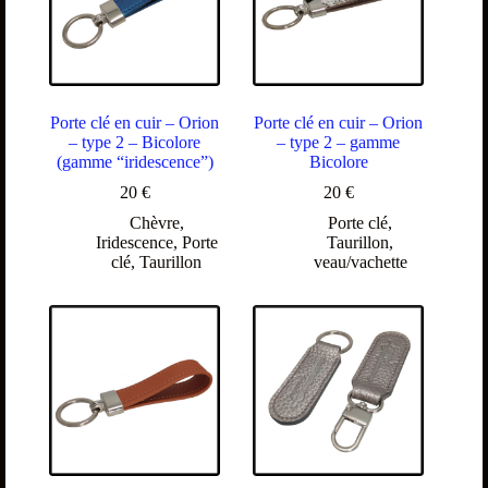
Porte clé en cuir – Orion
Porte clé en cuir – Orion
– type 2 – Bicolore
– type 2 – gamme
(gamme “iridescence”)
Bicolore
20
€
20
€
Chèvre
,
Porte clé
,
Iridescence
,
Porte
Taurillon
,
clé
,
Taurillon
veau/vachette