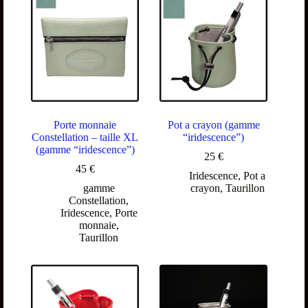
Porte monnaie
Pot a crayon (gamme
Constellation – taille XL
“iridescence”)
(gamme “iridescence”)
25
€
45
€
Iridescence
,
Pot a
gamme
crayon
,
Taurillon
Constellation
,
Iridescence
,
Porte
monnaie
,
Taurillon