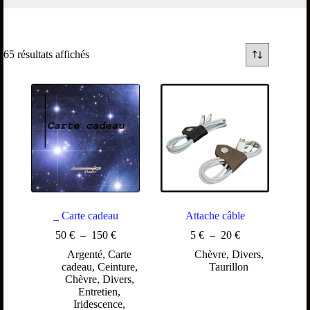
65 résultats affichés
_ Carte cadeau
Attache câble
50
€
–
150
€
5
€
–
20
€
Argenté
,
Carte
Chèvre
,
Divers
,
cadeau
,
Ceinture
,
Taurillon
Chèvre
,
Divers
,
Entretien
,
Iridescence
,