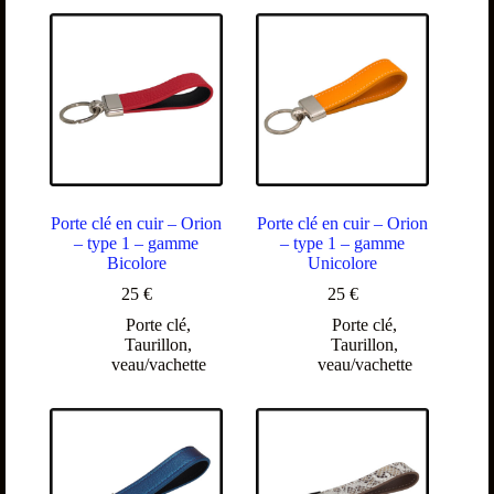
Porte clé en cuir – Orion
Porte clé en cuir – Orion
– type 1 – gamme
– type 1 – gamme
Bicolore
Unicolore
25
€
25
€
Porte clé
,
Porte clé
,
Taurillon
,
Taurillon
,
veau/vachette
veau/vachette