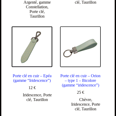
Argenté
,
gamme
clé
,
Taurillon
Constellation
,
Porte clé
,
Taurillon
Porte clé en cuir – Epéa
Porte clé en cuir – Orion
(gamme “Iridescence”)
– type 1 – Bicolore
(gamme “iridescence”)
12
€
25
€
Iridescence
,
Porte
clé
,
Taurillon
Chèvre
,
Iridescence
,
Porte
clé
,
Taurillon