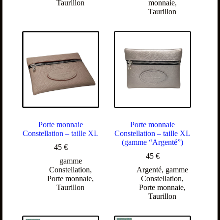
Taurillon
monnaie
,
Taurillon
Porte monnaie
Porte monnaie
Constellation – taille XL
Constellation – taille XL
(gamme “Argenté”)
45
€
45
€
gamme
Constellation
,
Argenté
,
gamme
Porte monnaie
,
Constellation
,
Taurillon
Porte monnaie
,
Taurillon