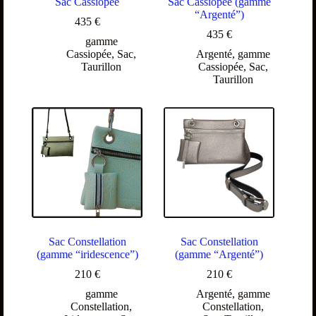
Sac Cassiopée
Sac Cassiopée (gamme
“Argenté”)
435
€
435
€
gamme
Cassiopée
,
Sac
,
Argenté
,
gamme
Taurillon
Cassiopée
,
Sac
,
Taurillon
Sac Constellation
Sac Constellation
(gamme “iridescence”)
(gamme “Argenté”)
210
€
210
€
gamme
Argenté
,
gamme
Constellation
,
Constellation
,