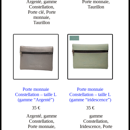
Argenté
,
gamme
Porte monnaie
,
Constellation
,
Taurillon
Porte clé
,
Porte
monnaie
,
Taurillon
Porte monnaie
Porte monnaie
Constellation – taille L
Constellation – taille L
(gamme “Argenté”)
(gamme “iridescence”)
35
€
35
€
Argenté
,
gamme
gamme
Constellation
,
Constellation
,
Porte monnaie
,
Iridescence
,
Porte