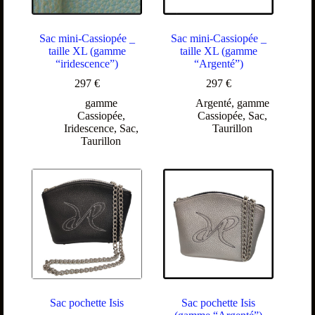
Sac mini-Cassiopée _
Sac mini-Cassiopée _
taille XL (gamme
taille XL (gamme
“iridescence”)
“Argenté”)
297
€
297
€
gamme
Argenté
,
gamme
Cassiopée
,
Cassiopée
,
Sac
,
Iridescence
,
Sac
,
Taurillon
Taurillon
Sac pochette Isis
Sac pochette Isis