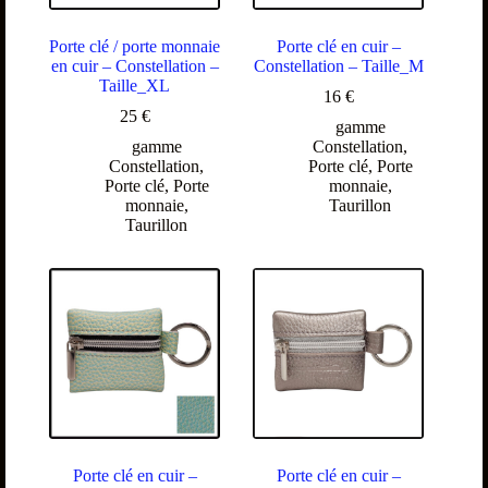
Porte clé / porte monnaie
Porte clé en cuir –
en cuir – Constellation –
Constellation – Taille_M
Taille_XL
16
€
25
€
gamme
gamme
Constellation
,
Constellation
,
Porte clé
,
Porte
Porte clé
,
Porte
monnaie
,
monnaie
,
Taurillon
Taurillon
Porte clé en cuir –
Porte clé en cuir –