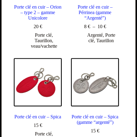
Porte clé en cuir – Orion
Porte clé en cuir –
– type 2 – gamme
Pérrinea (gamme
Unicolore
“Argenté”)
20
€
8
€
–
10
€
Porte clé
,
Argenté
,
Porte
Taurillon
,
clé
,
Taurillon
veau/vachette
Porte clé en cuir – Spica
Porte clé en cuir – Spica
(gamme “argenté”)
15
€
15
€
Porte clé
,