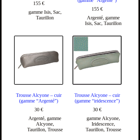
(gamme “Argenté”)
155
€
155
€
gamme Isis
,
Sac
,
Taurillon
Argenté
,
gamme
Isis
,
Sac
,
Taurillon
Trousse Alcyone – cuir
Trousse Alcyone – cuir
(gamme “Argenté”)
(gamme “iridescence”)
30
€
30
€
Argenté
,
gamme
gamme Alcyone
,
Alcyone
,
Iridescence
,
Taurillon
,
Trousse
Taurillon
,
Trousse