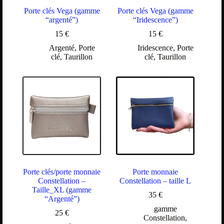
Porte clés Vega (gamme
Porte clés Vega (gamme
“argenté”)
“Iridescence”)
15
€
15
€
Argenté
,
Porte
Iridescence
,
Porte
clé
,
Taurillon
clé
,
Taurillon
Porte clés/porte monnaie
Porte monnaie
Constellation –
Constellation – taille L
Taille_XL (gamme
35
€
“Argenté”)
gamme
25
€
Constellation
,