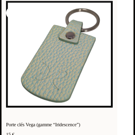
Porte clés Vega (gamme “Iridescence”)
15
€