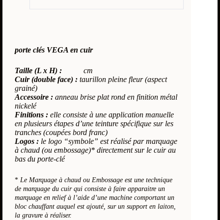
porte clés VEGA en cuir
Taille (L x H) :
cm
Cuir (double face) :
taurillon pleine fleur (aspect
grainé)
Accessoire :
anneau brise plat rond en finition métal
nickelé
Finitions :
elle consiste à une application manuelle
en plusieurs étapes d’une teinture spécifique sur les
tranches (coupées bord franc)
Logos :
le logo “symbole” est réalisé par marquage
à chaud (ou embossage)* directement sur le cuir au
bas du porte-clé
*
Le
Marquage à chaud ou Embossage est une technique
de marquage du cuir qui consiste à faire apparaitre un
marquage en relief à l’aide d’une machine comportant un
bloc chauffant auquel est ajouté, sur un support en laiton,
la gravure à réaliser.