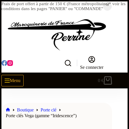
Frais de port offert à partir de 150 € (France métropolitaine)* voir les
conditions dans les pages "PANIER" ou "COMMANDE"
Se connecter
Menu
0
€
Boutique
Porte clé
Porte clés Vega (gamme “Iridescence”)