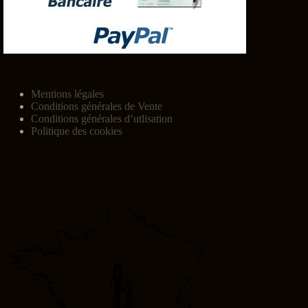
Mentions légales
Conditions générales de Vente
Conditions générales d’utlisation
Politique des cookies