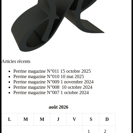
Articles récents
Perrine magazine N°011
15 octobre 2025
Perrine magazine N°010
10 mai 2025
Perrine magazine N°009
1 novembre 2024
Perrine magazine N°008
10 octobre 2024
Perrine magazine N°007
1 octobre 2024
août 2026
L
M
M
J
V
S
D
1
2