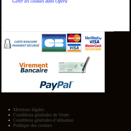
Gérer les cookies dans Opéra
Mentions légales
Conditions générales de Vente
Conditions générales d’utlisation
Politique des cookies