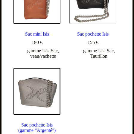
Sac mini Isis
Sac pochette Isis
180
€
155
€
gamme Isis
,
Sac
,
gamme Isis
,
Sac
,
veau/vachette
Taurillon
Sac pochette Isis
(gamme “Argenté”)