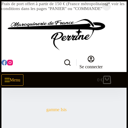
Frais de port offert à partir de 150 € (France métropolitaine)* voir les
conditions dans les pages "PANIER" ou "COMMANDE"
Se connecter
Menu
0
€
gamme Isis