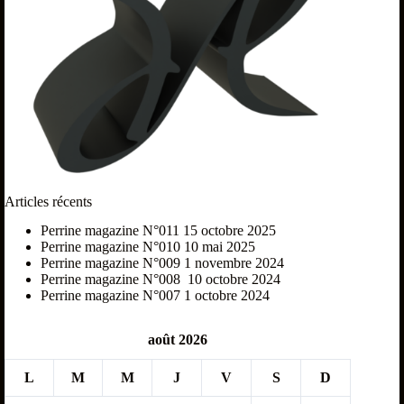
Articles récents
Perrine magazine N°011
15 octobre 2025
Perrine magazine N°010
10 mai 2025
Perrine magazine N°009
1 novembre 2024
Perrine magazine N°008
10 octobre 2024
Perrine magazine N°007
1 octobre 2024
août 2026
L
M
M
J
V
S
D