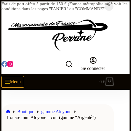
Frais de port offert à partir de 150 € (France métropolitaine)* voir les
conditions dans les pages "PANIER" ou "COMMANDE"
Se connecter
Menu
0
€
Boutique
gamme Alcyone
Trousse mini Alcyone – cuir (gamme “Argenté”)