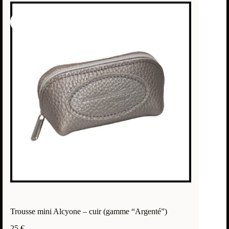
Trousse mini Alcyone – cuir (gamme “Argenté”)
25
€