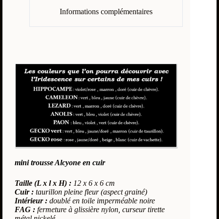
Informations complémentaires
mini trousse Alcyone en cuir
Taille (L x l x H) :
12 x 6 x 6 cm
Cuir :
taurillon pleine fleur (aspect grainé)
Intérieur :
doublé en toile imperméable noire
FAG :
fermeture à glissière nylon, curseur tirette
métal nickelé