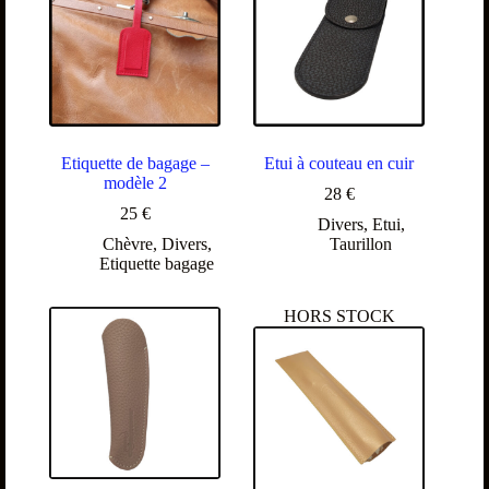
Etiquette de bagage –
Etui à couteau en cuir
modèle 2
28
€
25
€
Divers
,
Etui
,
Chèvre
,
Divers
,
Taurillon
Etiquette bagage
HORS STOCK