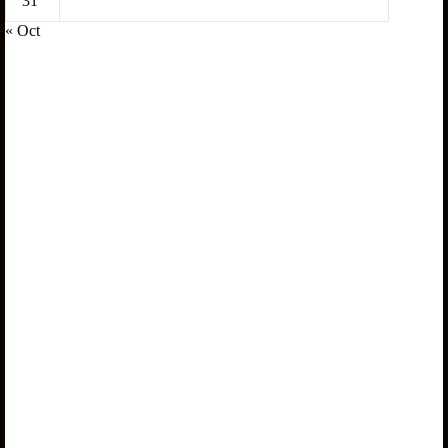
31
« Oct