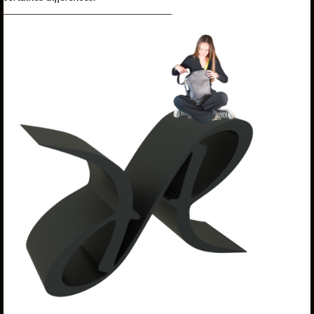
______________________________