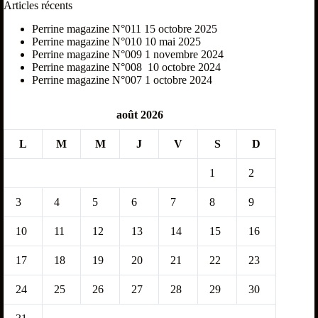
Articles récents
Perrine magazine N°011
15 octobre 2025
Perrine magazine N°010
10 mai 2025
Perrine magazine N°009
1 novembre 2024
Perrine magazine N°008
10 octobre 2024
Perrine magazine N°007
1 octobre 2024
août 2026
L
M
M
J
V
S
D
1
2
3
4
5
6
7
8
9
10
11
12
13
14
15
16
17
18
19
20
21
22
23
24
25
26
27
28
29
30