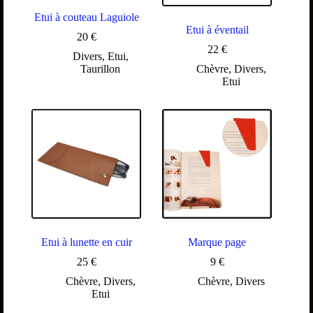
Etui à couteau Laguiole
Etui à éventail
20
€
22
€
Divers
,
Etui
,
Taurillon
Chèvre
,
Divers
,
Etui
Etui à lunette en cuir
Marque page
25
€
9
€
Chèvre
,
Divers
,
Chèvre
,
Divers
Etui