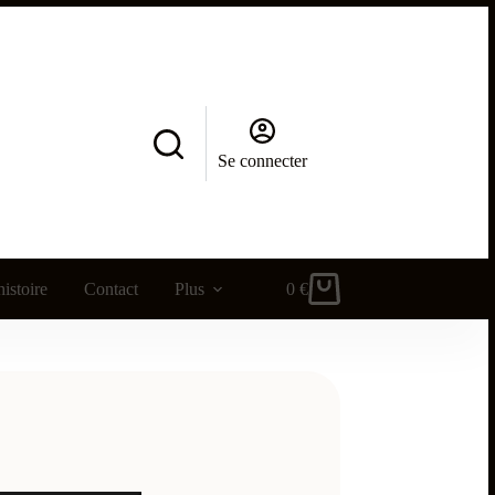
Se connecter
istoire
Contact
Plus
0
€