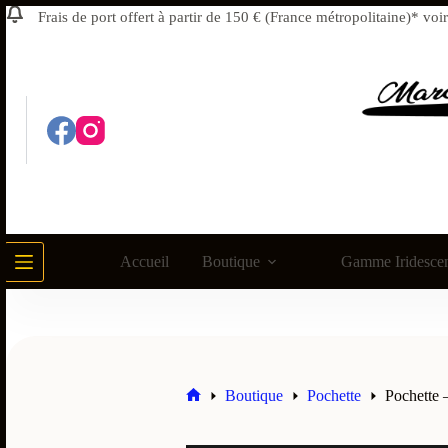
Frais de port offert à partir de 150 € (France métropolitaine)
Accueil
Boutique
Gamme Iridesce
Boutique
Pochette
Pochette –