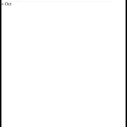
« Oct