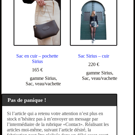
Sac en cuir – pochette
Sac Sirius – cuir
Sirius
220
€
165
€
gamme Sirius
,
gamme Sirius
,
Sac
,
veau/vachette
Sac
,
veau/vachette
Pas de panique !
Si l’article qui a retenu votre attention n’est plus en
stock n’hésitez pas à m’envoyer un message par
l’intermédiaire de la rubrique «Contact». Réalisant les
articles moi-même, suivant l’article désiré, la