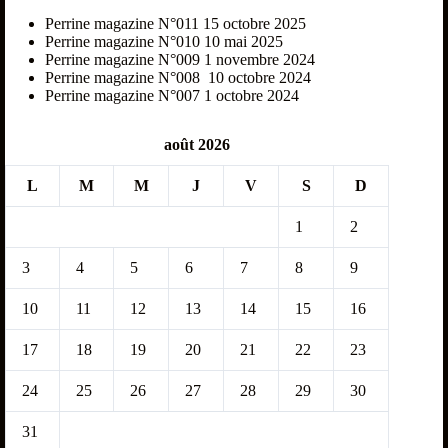
Perrine magazine N°011
15 octobre 2025
Perrine magazine N°010
10 mai 2025
Perrine magazine N°009
1 novembre 2024
Perrine magazine N°008
10 octobre 2024
Perrine magazine N°007
1 octobre 2024
août 2026
L
M
M
J
V
S
D
1
2
3
4
5
6
7
8
9
10
11
12
13
14
15
16
17
18
19
20
21
22
23
24
25
26
27
28
29
30
31