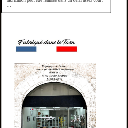
fabrication peut être réalisée dans un délai assez court
…