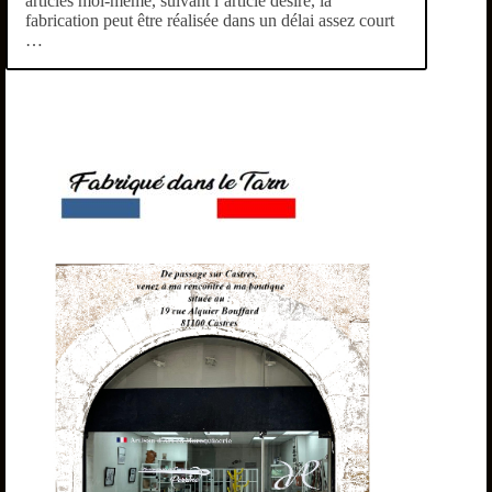
articles moi-même, suivant l’article désiré, la
fabrication peut être réalisée dans un délai assez court
…