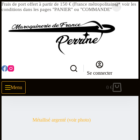
Frais de port offert à partir de 150 € (France métropolitaine)* voir les
conditions dans les pages "PANIER" ou "COMMANDE"
Se connecter
Menu
0
€
Métallisé argenté (voir photo)