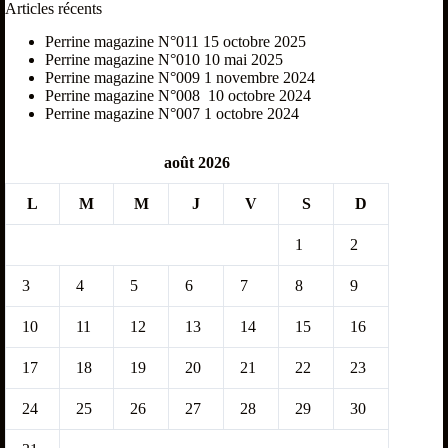
Articles récents
Perrine magazine N°011
15 octobre 2025
Perrine magazine N°010
10 mai 2025
Perrine magazine N°009
1 novembre 2024
Perrine magazine N°008
10 octobre 2024
Perrine magazine N°007
1 octobre 2024
août 2026
L
M
M
J
V
S
D
1
2
3
4
5
6
7
8
9
10
11
12
13
14
15
16
17
18
19
20
21
22
23
24
25
26
27
28
29
30