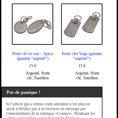
Porte clé en cuir – Spica
Porte clés Vega (gamme
(gamme “argenté”)
“argenté”)
15
€
15
€
Argenté
,
Porte
Argenté
,
Porte
clé
,
Taurillon
clé
,
Taurillon
Pas de panique !
Si l’article qui a retenu votre attention n’est plus en
stock n’hésitez pas à m’envoyer un message par
l’intermédiaire de la rubrique «Contact». Réalisant les