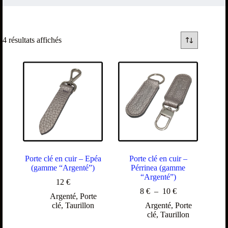
4 résultats affichés
Porte clé en cuir – Epéa
Porte clé en cuir –
(gamme “Argenté”)
Pérrinea (gamme
“Argenté”)
12
€
8
€
–
10
€
Argenté
,
Porte
clé
,
Taurillon
Argenté
,
Porte
clé
,
Taurillon