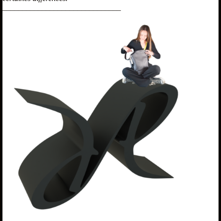
______________________________