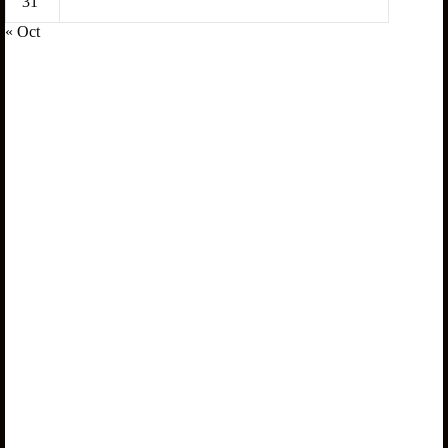
31
« Oct