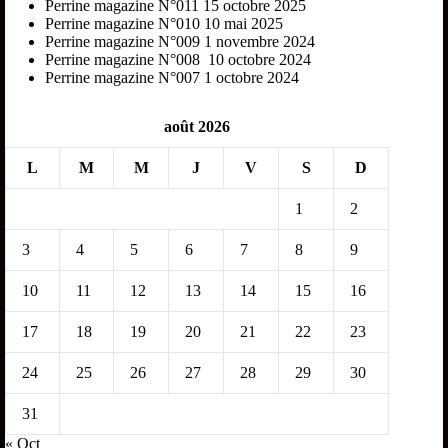
Perrine magazine N°011
15 octobre 2025
Perrine magazine N°010
10 mai 2025
Perrine magazine N°009
1 novembre 2024
Perrine magazine N°008
10 octobre 2024
Perrine magazine N°007
1 octobre 2024
août 2026
L
M
M
J
V
S
D
1
2
3
4
5
6
7
8
9
10
11
12
13
14
15
16
17
18
19
20
21
22
23
24
25
26
27
28
29
30
31
« Oct