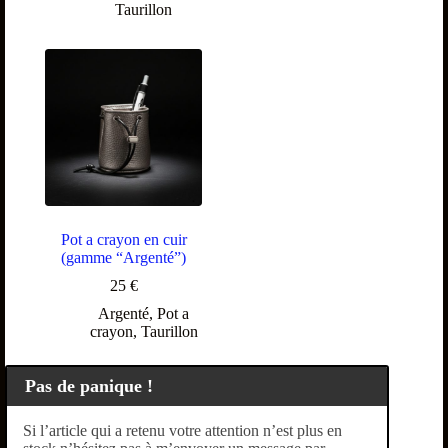
Taurillon
Pot a crayon en cuir
(gamme “Argenté”)
25
€
Argenté
,
Pot a
crayon
,
Taurillon
Pas de panique !
Si l’article qui a retenu votre attention n’est plus en