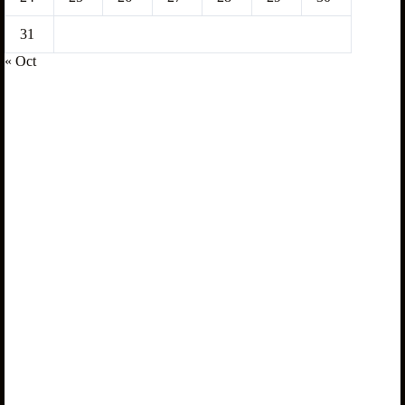
31
« Oct