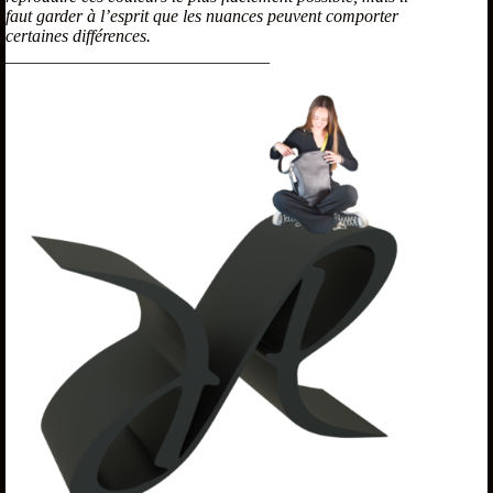
faut garder à l’esprit que les nuances peuvent comporter
certaines différences.
______________________________