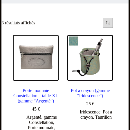
3 résultats affichés
Porte monnaie
Pot a crayon (gamme
Constellation – taille XL
“iridescence”)
(gamme “Argenté”)
25
€
45
€
Iridescence
,
Pot a
Argenté
,
gamme
crayon
,
Taurillon
Constellation
,
Porte monnaie
,