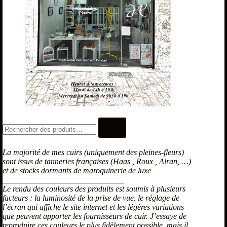
La majorité de mes cuirs (uniquement des pleines-fleurs)
sont issus de tanneries françaises (Haas , Roux , Alran, …)
et de stocks dormants de maroquinerie de luxe
______________________________
Le rendu des couleurs des produits est soumis à plusieurs
facteurs : la luminosité de la prise de vue, le réglage de
l’écran qui affiche le site internet et les légères variations
que peuvent apporter les fournisseurs de cuir. J’essaye de
reproduire ces couleurs le plus fidèlement possible, mais il