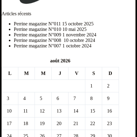
Articles récents
Perrine magazine N°011
15 octobre 2025
Perrine magazine N°010
10 mai 2025
Perrine magazine N°009
1 novembre 2024
Perrine magazine N°008
10 octobre 2024
Perrine magazine N°007
1 octobre 2024
août 2026
L
M
M
J
V
S
D
1
2
3
4
5
6
7
8
9
10
11
12
13
14
15
16
17
18
19
20
21
22
23
24
25
26
27
28
29
30